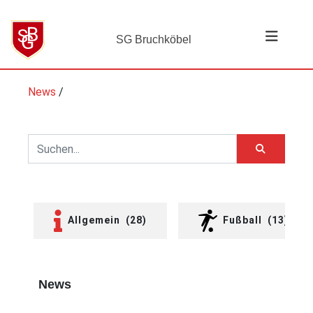
SG Bruchköbel
News
/
Allgemein
(28)
Fußball
(13)
News