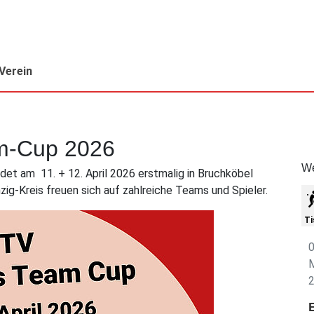
Verein
m-Cup 2026
We
t am 11. + 12. April 2026 erstmalig in Bruchköbel
ig-Kreis freuen sich auf zahlreiche Teams und Spieler.
Ti
0