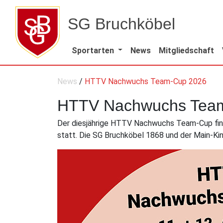
SG Bruchköbel
Sportarten
News
Mitgliedschaft
News
/
HTTV Nachwuchs Team-Cup 2026
HTTV Nachwuchs Tea
Der diesjährige HTTV Nachwuchs Team-Cup finde
statt. Die SG Bruchköbel 1868 und der Main-Kinz