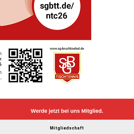
Werde jetzt bei uns Mitglied.
Mitgliedschaft