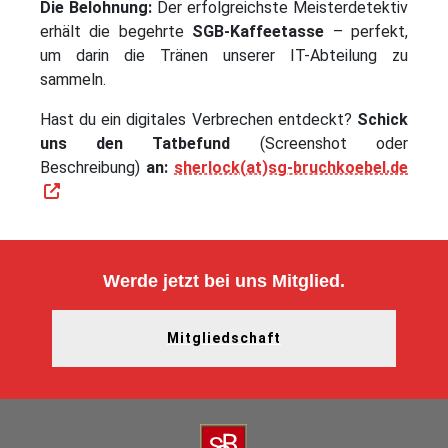
Die Belohnung:
Der erfolgreichste Meisterdetektiv
erhält die begehrte
SGB-Kaffeetasse
– perfekt,
um darin die Tränen unserer IT-Abteilung zu
sammeln.
Hast du ein digitales Verbrechen entdeckt?
Schick
uns den Tatbefund
(Screenshot oder
Beschreibung)
an:
sherlock(at)sg-bruchkoebel.de
Werde jetzt bei uns Mitglied.
Mitgliedschaft