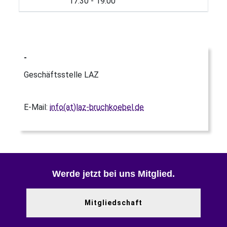
17:30 - 19:00
-
Geschäftsstelle LAZ
E-Mail:
info(at)laz-bruchkoebel.de
Werde jetzt bei uns Mitglied.
Mitgliedschaft